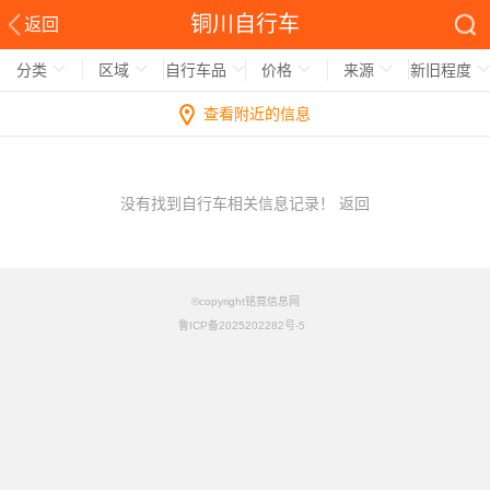
铜川自行车
返回
分类
区域
自行车品
价格
来源
新旧程度
查看附近的信息
没有找到自行车相关信息记录！
返回
©copyright铭竟信息网
鲁ICP备2025202282号-5