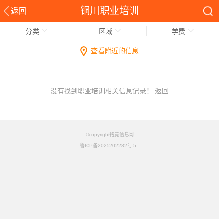
铜川职业培训
返回
分类
区域
学费
查看附近的信息
没有找到职业培训相关信息记录！
返回
©copyright铭竟信息网
鲁ICP备2025202282号-5