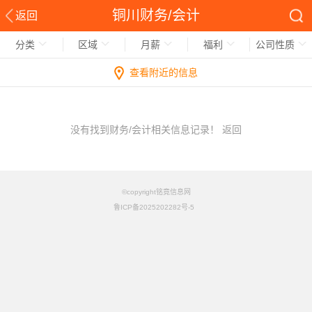
铜川财务/会计
返回
分类
区域
月薪
福利
公司性质
查看附近的信息
没有找到财务/会计相关信息记录！
返回
©copyright铭竟信息网
鲁ICP备2025202282号-5