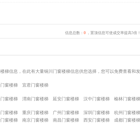
信息总数：
0
，置顶信息可使成交率提高5倍
窗楼梯信息，在此有大量铜川门窗楼梯信息供您选择，您可以免费查看和
台门窗楼梯
宜君门窗楼梯
阳门窗楼梯
渭南门窗楼梯
延安门窗楼梯
汉中门窗楼梯
榆林门窗楼
津门窗楼梯
重庆门窗楼梯
广州门窗楼梯
深圳门窗楼梯
杭州门窗楼
沙门窗楼梯
南京门窗楼梯
南昌门窗楼梯
西安门窗楼梯
成都门窗楼