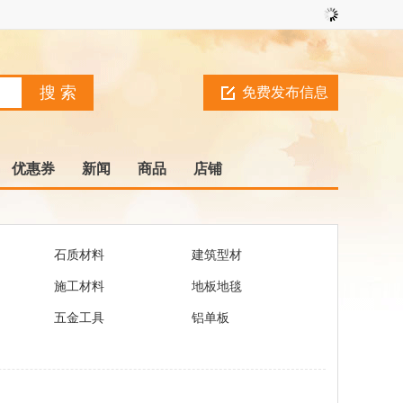
免费发布信息
优惠券
新闻
商品
店铺
石质材料
建筑型材
施工材料
地板地毯
五金工具
铝单板