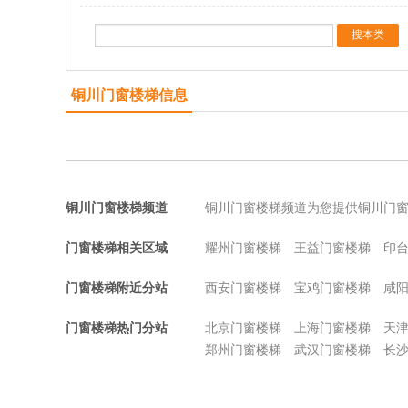
铜川门窗楼梯信息
铜川门窗楼梯频道
铜川门窗楼梯频道为您提供铜川门
门窗楼梯相关区域
耀州门窗楼梯
王益门窗楼梯
印
门窗楼梯附近分站
西安门窗楼梯
宝鸡门窗楼梯
咸
门窗楼梯热门分站
北京门窗楼梯
上海门窗楼梯
天
郑州门窗楼梯
武汉门窗楼梯
长