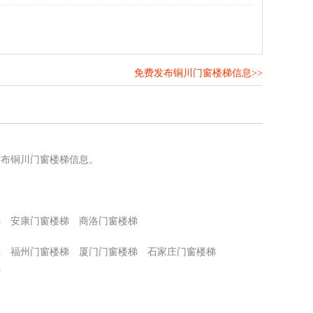
免费发布铜川门窗楼梯信息>>
！
发布铜川门窗楼梯信息。
梯
安康门窗楼梯
商洛门窗楼梯
梯
福州门窗楼梯
厦门门窗楼梯
石家庄门窗楼梯
梯