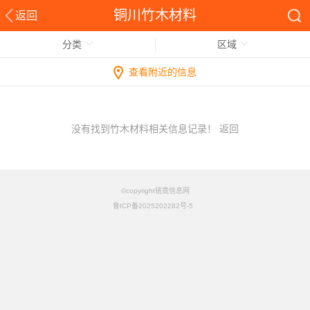
铜川竹木材料
返回
分类
区域
查看附近的信息
没有找到竹木材料相关信息记录！
返回
©copyright铭竟信息网
鲁ICP备2025202282号-5