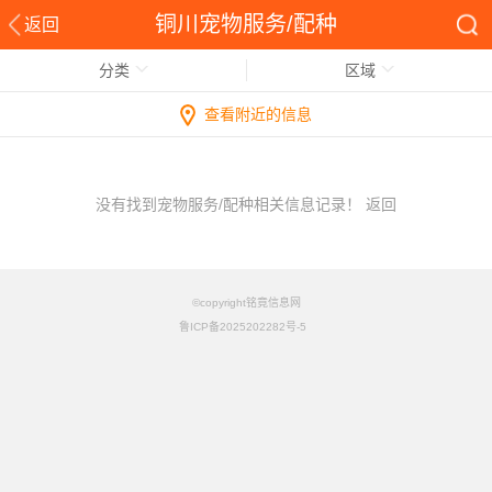
铜川宠物服务/配种
返回
分类
区域
查看附近的信息
没有找到宠物服务/配种相关信息记录！
返回
©copyright铭竟信息网
鲁ICP备2025202282号-5