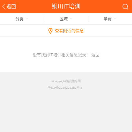
铜川IT培训
返回
分类
区域
学费
查看附近的信息
没有找到IT培训相关信息记录！
返回
©copyright铭竟信息网
鲁ICP备2025202282号-5