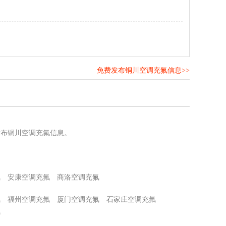
免费发布铜川空调充氟信息>>
！
发布铜川空调充氟信息。
氟
安康空调充氟
商洛空调充氟
氟
福州空调充氟
厦门空调充氟
石家庄空调充氟
氟