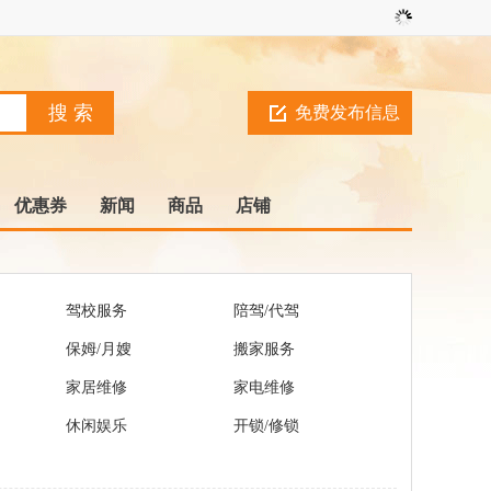
免费发布信息
优惠券
新闻
商品
店铺
驾校服务
陪驾/代驾
保姆/月嫂
搬家服务
家居维修
家电维修
休闲娱乐
开锁/修锁