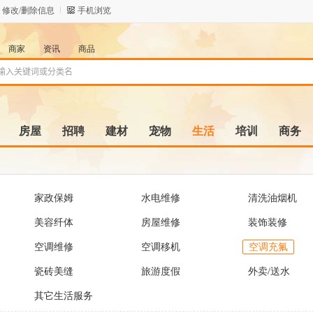
修改/删除信息
手机浏览
商家
资讯
商品
房屋
招聘
建材
宠物
生活
培训
商务
家政保姆
水电维修
清洗油烟机
美容纤体
房屋维修
装饰装修
空调维修
空调移机
空调充氟
瓷砖美缝
旅游度假
外卖/送水
其它生活服务