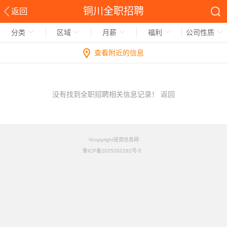
铜川全职招聘
返回
分类
区域
月薪
福利
公司性质
查看附近的信息
没有找到全职招聘相关信息记录！
返回
©copyright铭竟信息网
鲁ICP备2025202282号-5