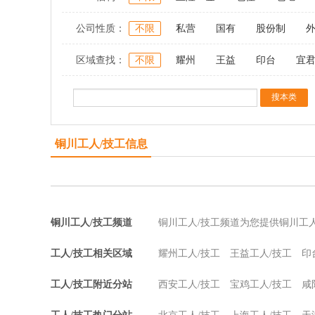
公司性质：
不限
私营
国有
股份制
区域查找：
不限
耀州
王益
印台
宜
铜川工人/技工信息
铜川工人/技工频道
铜川工人/技工频道为您提供铜川工
工人/技工相关区域
耀州工人/技工
王益工人/技工
印
工人/技工附近分站
西安工人/技工
宝鸡工人/技工
咸