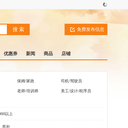
免费发布信息
优惠券
新闻
商品
店铺
保姆/家政
司机/驾驶员
老师/培训师
美工/设计/程序员
000以上
房补