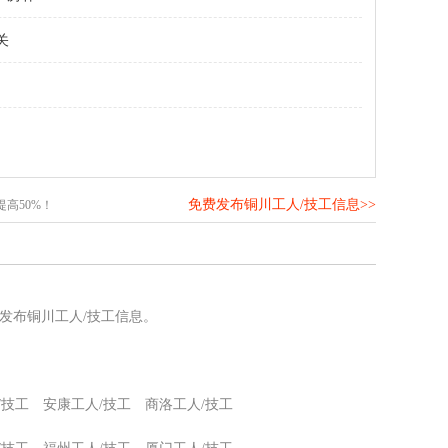
关
免费发布铜川工人/技工信息>>
高50%！
发布铜川工人/技工信息。
/技工
安康工人/技工
商洛工人/技工