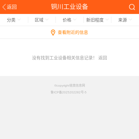
铜川工业设备
返回
分类
区域
价格
新旧程度
来源
查看附近的信息
没有找到工业设备相关信息记录！
返回
©copyright铭竟信息网
鲁ICP备2025202282号-5