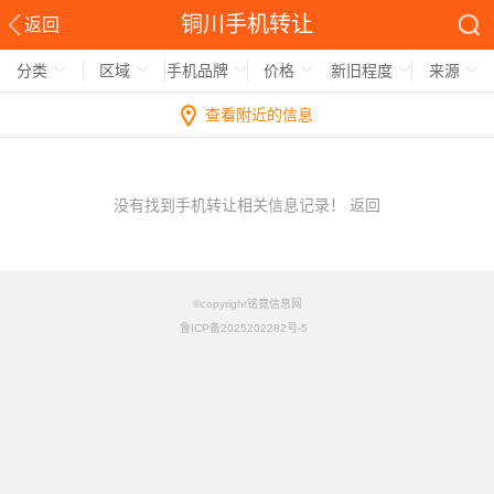
铜川手机转让
返回
分类
区域
手机品牌
价格
新旧程度
来源
查看附近的信息
没有找到手机转让相关信息记录！
返回
©copyright铭竟信息网
鲁ICP备2025202282号-5