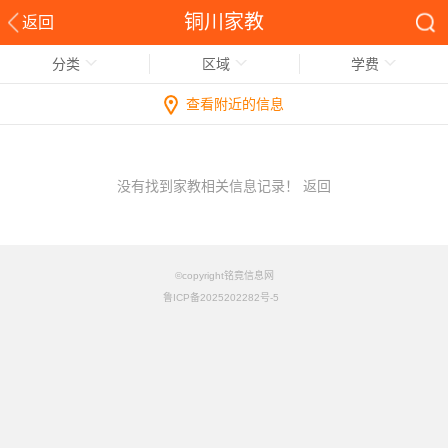
铜川家教
返回
分类
区域
学费
查看附近的信息
没有找到家教相关信息记录！
返回
©copyright铭竟信息网
鲁ICP备2025202282号-5