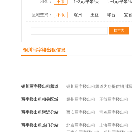
租金：
不限
1~2元/平米/天
2~4元/平米/
区域查找：
不限
耀州
王益
印台
宜
铜川写字楼出租信息
铜川写字楼出租频道
铜川写字楼出租频道为您提供铜川
写字楼出租相关区域
耀州写字楼出租
王益写字楼出租
写字楼出租附近分站
西安写字楼出租
宝鸡写字楼出租
写字楼出租热门分站
北京写字楼出租
上海写字楼出租