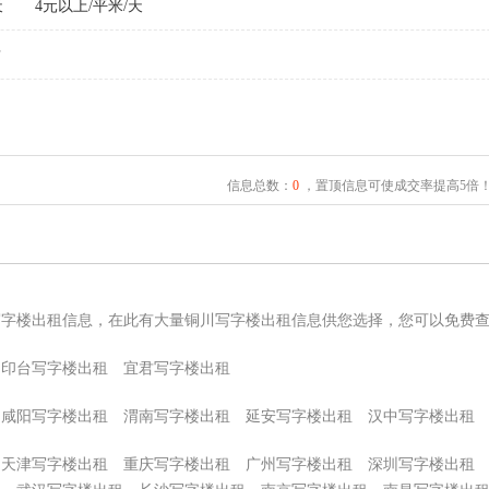
天
4元以上/平米/天
君
信息总数：
0
，置顶信息可使成交率提高5倍
写字楼出租信息，在此有大量铜川写字楼出租信息供您选择，您可以免费
印台写字楼出租
宜君写字楼出租
咸阳写字楼出租
渭南写字楼出租
延安写字楼出租
汉中写字楼出租
天津写字楼出租
重庆写字楼出租
广州写字楼出租
深圳写字楼出租