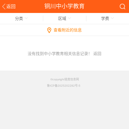
铜川中小学教育
返回
分类
区域
学费
查看附近的信息
没有找到中小学教育相关信息记录！
返回
©copyright铭竟信息网
鲁ICP备2025202282号-5