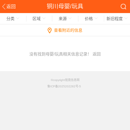
铜川母婴/玩具
返回
分类
区域
来源
价格
新旧程度
查看附近的信息
没有找到母婴/玩具相关信息记录！
返回
©copyright铭竟信息网
鲁ICP备2025202282号-5