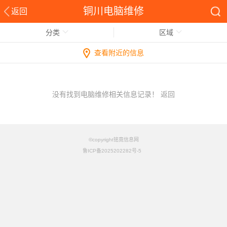
铜川电脑维修
返回
分类
区域
查看附近的信息
没有找到电脑维修相关信息记录！
返回
©copyright铭竟信息网
鲁ICP备2025202282号-5