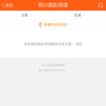
铜川酒店/宾馆
返回
分类
区域
查看附近的信息
没有找到酒店/宾馆相关信息记录！
返回
©copyright铭竟信息网
鲁ICP备2025202282号-5