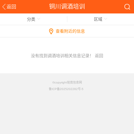
铜川调酒培训
返回
分类
区域
查看附近的信息
没有找到调酒培训相关信息记录！
返回
©copyright铭竟信息网
鲁ICP备2025202282号-5