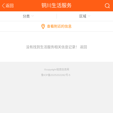
铜川生活服务
返回
分类
区域
查看附近的信息
没有找到生活服务相关信息记录！
返回
©copyright铭竟信息网
鲁ICP备2025202282号-5