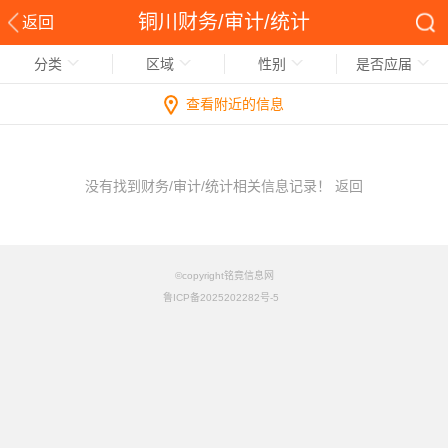
铜川财务/审计/统计
返回
分类
区域
性别
是否应届
查看附近的信息
没有找到财务/审计/统计相关信息记录！
返回
©copyright铭竟信息网
鲁ICP备2025202282号-5