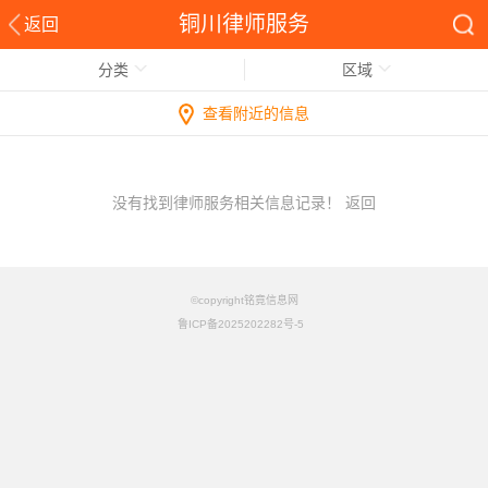
铜川律师服务
返回
分类
区域
查看附近的信息
没有找到律师服务相关信息记录！
返回
©copyright铭竟信息网
鲁ICP备2025202282号-5